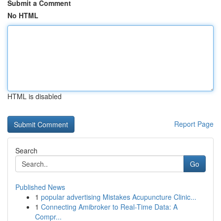
Submit a Comment
No HTML
HTML is disabled
Report Page
Search
Go
Published News
1
popular advertising Mistakes Acupuncture Clinic...
1
Connecting Amibroker to Real-Time Data: A
Compr...