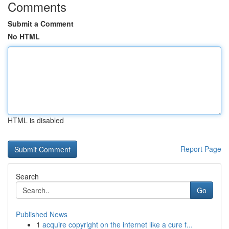
Comments
Submit a Comment
No HTML
HTML is disabled
Report Page
Search
Go
Published News
1
acquire copyright on the internet like a cure f...