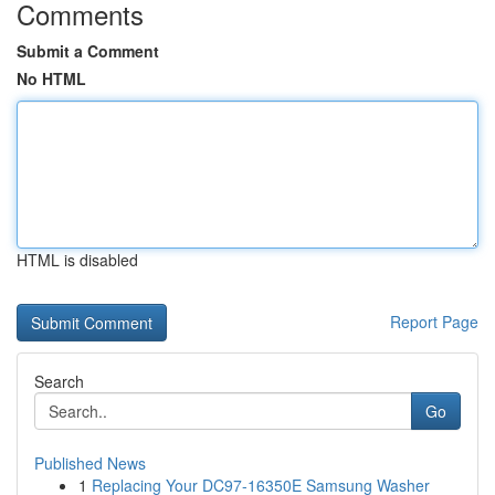
Comments
Submit a Comment
No HTML
HTML is disabled
Report Page
Search
Go
Published News
1
Replacing Your DC97-16350E Samsung Washer