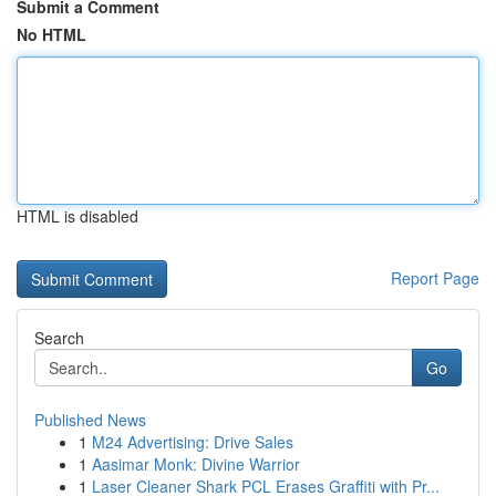
Submit a Comment
No HTML
HTML is disabled
Report Page
Search
Go
Published News
1
M24 Advertising: Drive Sales
1
Aasimar Monk: Divine Warrior
1
Laser Cleaner Shark PCL Erases Graffiti with Pr...