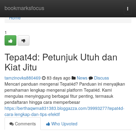
Home
bookmarksfocus
Togg
navi
Home
1
Tepat4d: Petunjuk Utuh dan
Kiat Jitu
tamzinovks880469
83 days ago
News
Discuss
Mencari panduan mengenai Tepat4d? Panduan ini menyajikan
pemahaman lengkap mengenai platform Tepat4d. Kami
mengulas menyinggung berbagai fitur penting, termasuk
pendaftaran hingga cara memperbesar
https://berthaqwma831383.bloggazza.com/39993277/tepat4d-
cara-lengkap-dan-tips-efektif
Comments
Who Upvoted