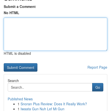
Submit a Comment
No HTML
HTML is disabled
Report Page
Search
Go
Published News
1
Snoran Plus Review: Does It Really Work?
1
Iwaata Gun Nuh Lef Mi Gun