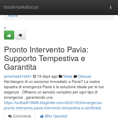
Home
bookmarksfocus
Togg
navi
Home
1
Pronto Intervento Pavia:
Supporto Tempestiva e
Garantita
janavhaq416461
79 days ago
News
Discuss
Hai bisogno di un soccorso immediato a Pavia? La nostra
squadra di emergenza Pavia è la soluzione ideale per le tue
esigenze . Offriamo un servizio completo per ogni tipo di
emergenza , garantendo una
https://luctbat879688.bloginder.com/42021323/emergenza-
pronto-intervento-pavia-intervento-tempestiva-e-certificata
Comments
Who Upvoted