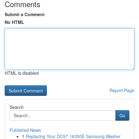
Comments
Submit a Comment
No HTML
HTML is disabled
Report Page
Search
Go
Published News
1
Replacing Your DC97-16350E Samsung Washer