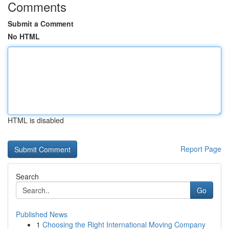
Comments
Submit a Comment
No HTML
HTML is disabled
Report Page
Search
Go
Published News
1
Choosing the Right International Moving Company