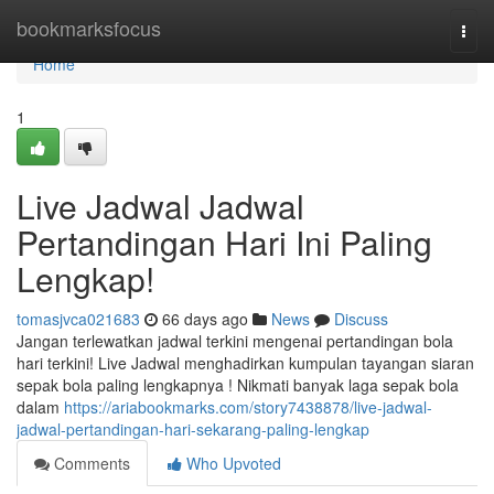
Home
bookmarksfocus
Togg
navi
Home
1
Live Jadwal Jadwal
Pertandingan Hari Ini Paling
Lengkap!
tomasjvca021683
66 days ago
News
Discuss
Jangan terlewatkan jadwal terkini mengenai pertandingan bola
hari terkini! Live Jadwal menghadirkan kumpulan tayangan siaran
sepak bola paling lengkapnya ! Nikmati banyak laga sepak bola
dalam
https://ariabookmarks.com/story7438878/live-jadwal-
jadwal-pertandingan-hari-sekarang-paling-lengkap
Comments
Who Upvoted