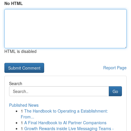
No HTML
HTML is disabled
Report Page
Search
Go
Published News
1
The Handbook to Operating a Establishment:
From...
1
A Final Handbook to AI Partner Companions
1
Growth Rewards inside Live Messaging Teams -