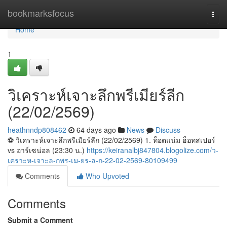
Home
bookmarksfocus
Togg
navi
Home
1
วิเคราะห์เจาะลึกพรีเมียร์ลีก
(22/02/2569)
heathnndp808462
64 days ago
News
Discuss
⚽️ วิเคราะห์เจาะลึกพรีเมียร์ลีก (22/02/2569) 1. ท็อตแน่ม ฮ็อทสเปอร์
vs อาร์เซน่อล (23:30 น.)
https://keiranalbj847804.blogolize.com/ว-
เคราะห-เจาะล-กพร-เม-ยร-ล-ก-22-02-2569-80109499
Comments
Who Upvoted
Comments
Submit a Comment