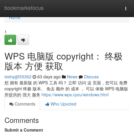
Home
bookmarksfocus
Togg
navi
Home
1
WPS 电脑版 copyright： 终极
版本 方便 获取
tednpjj555362
63 days ago
News
Discuss
想 拥有 最新版 的 WPS 工具 吗？ 立即 访问 这 页面，您可以 免费
copyright 终极 版本。 免去 额外 的 成本 ， 可以 体验 WPS 电脑版
所提供的 强大 服务
https://www.wps.cyou/windows.html
Comments
Who Upvoted
Comments
Submit a Comment