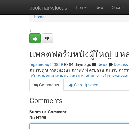
Home
bookmarksfocus
Home
New
Submit
Home
1
แพลตฟอร์มหนังผู้ใหญ่ แหล่ง
reganeqaq843939
64 days ago
News
Discuss
สำหรับคุณ กำลังมองหา สถานที่ ที่ ครบครัน สำหรับ กา
เอโรต-ก-คอลเลกช-น-ภาพยนตร-สำหร-บผ-ใหญ-ท-ด-ท-ส
Comments
Who Upvoted
Comments
Submit a Comment
No HTML