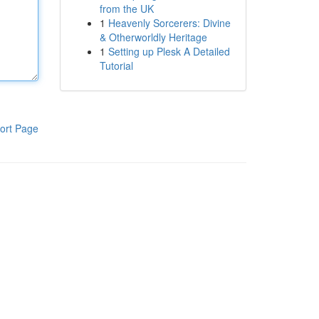
from the UK
1
Heavenly Sorcerers: Divine
& Otherworldly Heritage
1
Setting up Plesk A Detailed
Tutorial
ort Page