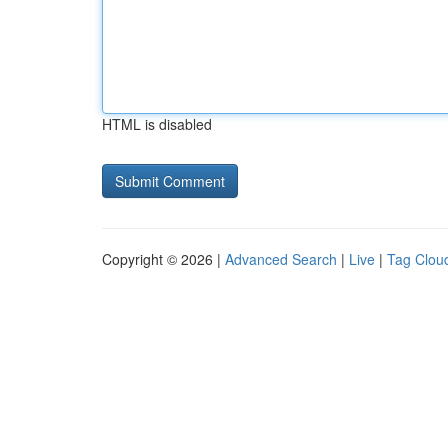
HTML is disabled
Copyright © 2026 |
Advanced Search
|
Live
|
Tag Clou