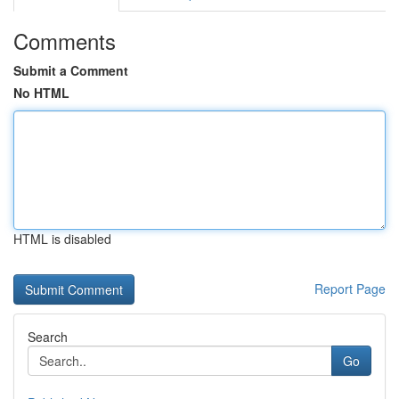
Comments
Submit a Comment
No HTML
HTML is disabled
Report Page
Search
Go