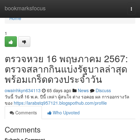
Home
bookmarksfocus
Togg
navi
Home
1
ตรวจหวย 16 พฤษภาคม 2567:
ตรวจสลากกินแบ่งรัฐบาลล่าสุด
พร้อมเกร็ดดวงประจำวัน
owainhkyn634113
65 days ago
News
Discuss
วันนี้ วันที่ 16 พ.ค. ปีนี้ เหล่า ผู้สนใจ ต่าง รอคอย ผล การออกรางวัล
ของ
https://larabstq957121.blogspothub.com/profile
Comments
Who Upvoted
Comments
Submit a Comment