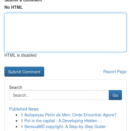
No HTML
HTML is disabled
Report Page
Search
Go
Published News
1
Autopeças Perto de Mim: Onde Encontrar Agora?
1
Pot in the capital : A Developing Hidden ...
1
SeriousMD copyright: A Step-by-Step Guide