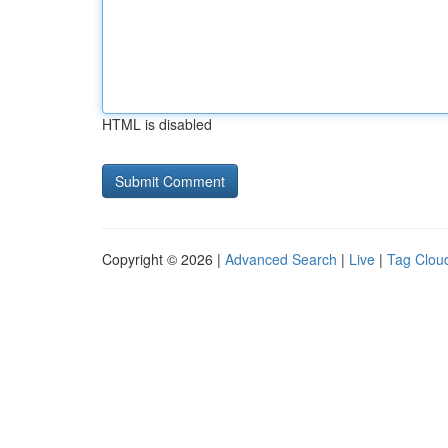
HTML is disabled
Copyright © 2026 |
Advanced Search
|
Live
|
Tag Clou