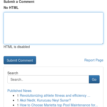
Submit a Comment
No HTML
HTML is disabled
Report Page
Search
Go
Published News
1
Revolutionizing athlete fitness and efficiency ...
1
Akol Nedir, Kurucusu Neyi Sunar?
1
How to Choose Marietta top Pool Maintenance for...