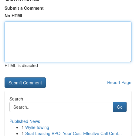
Submit a Comment
No HTML
HTML is disabled
Report Page
Search
Go
Published News
1
Wylie towing
1
Seat Leasing BPO: Your Cost-Effective Call Cent...