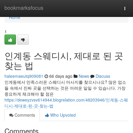
Home
bookmarksfocus
Togg
navi
Home
1
인계동 스웨디시, 제대로 된 곳
찾는 법
haleemaeutq909081
66 days ago
News
Discuss
인계동에서 만족스러운 스웨디시 마사지를 찾으시나요? 많은 업소
들 속에서 진짜 곳을 선택하는 것은 어려운 일일 수 있습니다. 가장
중요하게 체크해야 할 점은
https://deweyzvsv614944.blogrelation.com/48203946/인계동-스웨
디시-제대로-된-곳-찾는-법
Comments
Who Upvoted
Comments