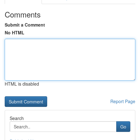
Comments
Submit a Comment
No HTML
HTML is disabled
Report Page
Search
Go