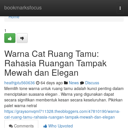
Home
bookmarksfocus
Togg
navi
Home
1
Warna Cat Ruang Tamu:
Rahasia Ruangan Tampak
Mewah dan Elegan
heathjptu560636
64 days ago
News
Discuss
Memilih tone warna untuk ruang tamu adalah kunci penting dalam
menciptakan suasana elegan . Warna yang digunakan dapat
secara signifikan membentuk kesan secara keseluruhan. Pikirkan
palet warna netral
https://graysonvqml711328.theobloggers.com/47810190/warna-
cat-ruang-tamu-rahasia-ruangan-tampak-mewah-dan-elegan
Comments
Who Upvoted