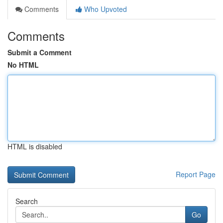
Comments
Who Upvoted
Comments
Submit a Comment
No HTML
HTML is disabled
Report Page
Search
Go