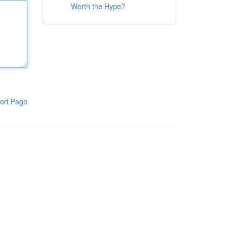
Worth the Hype?
ort Page