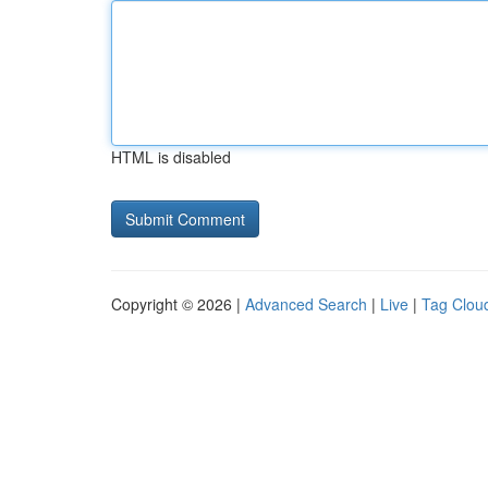
HTML is disabled
Copyright © 2026 |
Advanced Search
|
Live
|
Tag Clou