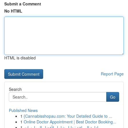
Submit a Comment
No HTML
HTML is disabled
Report Page
Search
Go
Published News
1
{Cannabisshopau.com: Your Detailed Guide to ...
1
Online Doctor Appointment | Best Doctor Booking...
1
إدارة المرافق: دليل شامل لأفضل الممارسات