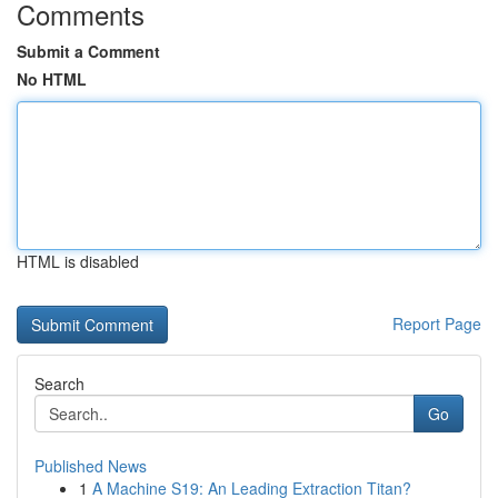
Comments
Submit a Comment
No HTML
HTML is disabled
Report Page
Search
Go
Published News
1
A Machine S19: An Leading Extraction Titan?