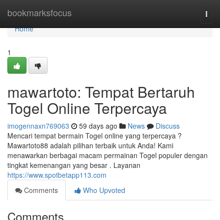
Home
bookmarksfocus
Togg
navi
Home
1
mawartoto: Tempat Bertaruh
Togel Online Terpercaya
imogennaxn769063
59 days ago
News
Discuss
Mencari tempat bermain Togel online yang terpercaya ?
Mawartoto88 adalah pilihan terbaik untuk Anda! Kami
menawarkan berbagai macam permainan Togel populer dengan
tingkat kemenangan yang besar . Layanan
https://www.spotbetapp113.com
Comments
Who Upvoted
Comments