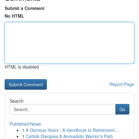
Submit a Comment
No HTML
HTML is disabled
Report Page
Search
Go
Published News
1
A Glorious Years : A Handbook to Retirement...
1
Catfolk Disciples A Animalistic Warrior's Path