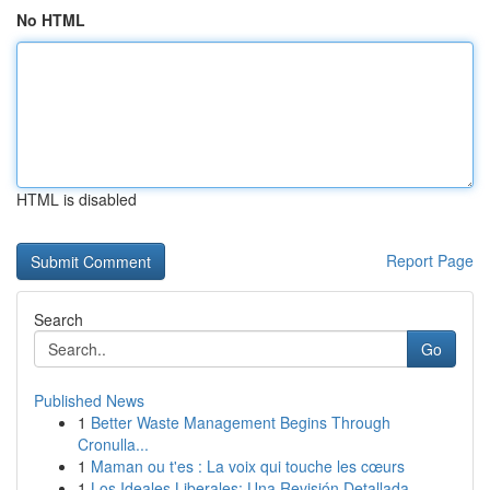
No HTML
HTML is disabled
Report Page
Search
Go
Published News
1
Better Waste Management Begins Through
Cronulla...
1
Maman ou t'es : La voix qui touche les cœurs
1
Los Ideales Liberales: Una Revisión Detallada