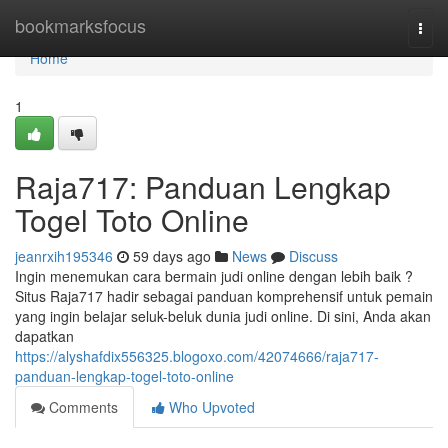
Home
bookmarksfocus
Togg
navi
Home
1
Raja717: Panduan Lengkap
Togel Toto Online
jeanrxih195346
59 days ago
News
Discuss
Ingin menemukan cara bermain judi online dengan lebih baik ?
Situs Raja717 hadir sebagai panduan komprehensif untuk pemain
yang ingin belajar seluk-beluk dunia judi online. Di sini, Anda akan
dapatkan
https://alyshafdix556325.blogoxo.com/42074666/raja717-
panduan-lengkap-togel-toto-online
Comments
Who Upvoted