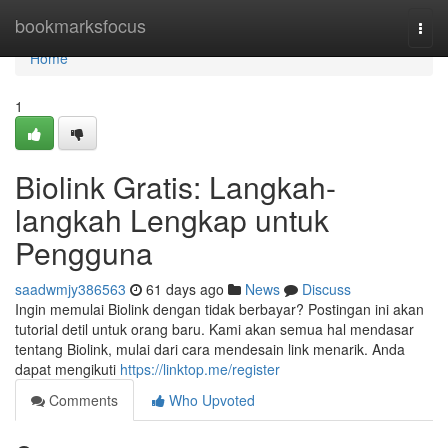
Home
bookmarksfocus
Togg
navi
Home
1
Biolink Gratis: Langkah-
langkah Lengkap untuk
Pengguna
saadwmjy386563
61 days ago
News
Discuss
Ingin memulai Biolink dengan tidak berbayar? Postingan ini akan
tutorial detil untuk orang baru. Kami akan semua hal mendasar
tentang Biolink, mulai dari cara mendesain link menarik. Anda
dapat mengikuti
https://linktop.me/register
Comments
Who Upvoted