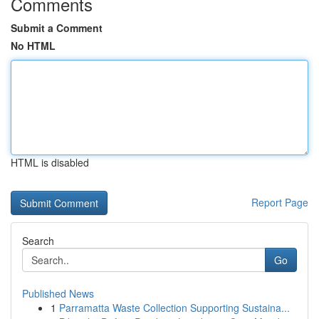
Comments
Submit a Comment
No HTML
HTML is disabled
Report Page
Search
Go
Published News
1
Parramatta Waste Collection Supporting Sustaina...