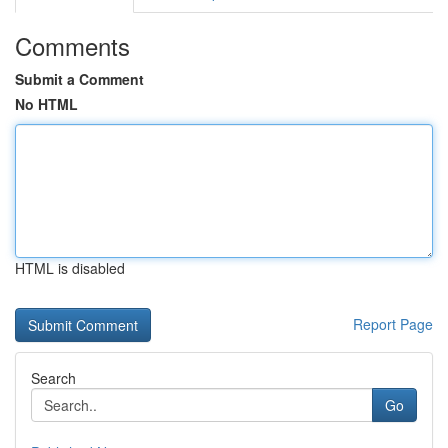
Comments
Submit a Comment
No HTML
HTML is disabled
Report Page
Search
Go