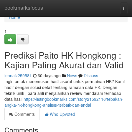
Home
bookmarksfocus
Togg
navi
Home
1
Prediksi Paito HK Hongkong :
Kajian Paling Akurat dan Valid
leanaiz259581
60 days ago
News
Discuss
Ingin untuk menemukan hasil akurat untuk permainan HK? Kami
hadir dengan solusi detail tentang ramalan data HK. Dengan
teknik unik , para ahli menjalankan review mendalam terhadap
data hasil
https://listingbookmarks.com/story21592116/tebakan-
angka-hk-hongkong-analisis-terbaik-dan-andal
Comments
Who Upvoted
Comments