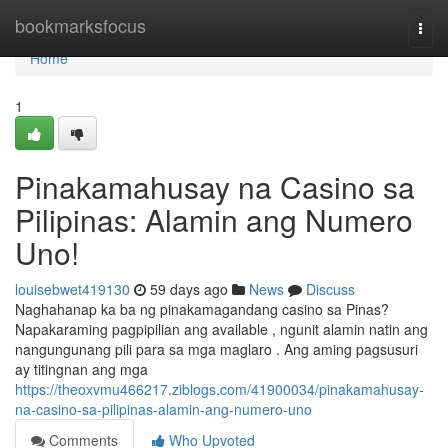
Home
bookmarksfocus
Togg
navi
Home
1
Pinakamahusay na Casino sa
Pilipinas: Alamin ang Numero
Uno!
louisebwet419130
59 days ago
News
Discuss
Naghahanap ka ba ng pinakamagandang casino sa Pinas?
Napakaraming pagpipilian ang available , ngunit alamin natin ang
nangungunang pili para sa mga maglaro . Ang aming pagsusuri
ay titingnan ang mga
https://theoxvmu466217.ziblogs.com/41900034/pinakamahusay-
na-casino-sa-pilipinas-alamin-ang-numero-uno
Comments
Who Upvoted