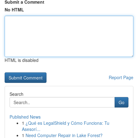
Submit a Comment
No HTML
HTML is disabled
Report Page
Search
Go
Published News
1
¿Qué es LegalShield y Cómo Funciona: Tu
Asesorí...
1
Need Computer Repair in Lake Forest?