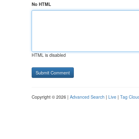
No HTML
HTML is disabled
Copyright © 2026 |
Advanced Search
|
Live
|
Tag Clou