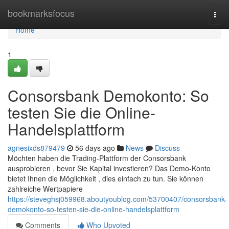
Home
bookmarksfocus
Togg
navi
Home
1
Consorsbank Demokonto: So
testen Sie die Online-
Handelsplattform
agnesixds879479
56 days ago
News
Discuss
Möchten haben die Trading-Plattform der Consorsbank
ausprobieren , bevor Sie Kapital investieren? Das Demo-Konto
bietet Ihnen die Möglichkeit , dies einfach zu tun. Sie können
zahlreiche Wertpapiere
https://steveghsj059968.aboutyoublog.com/53700407/consorsbank-
demokonto-so-testen-sie-die-online-handelsplattform
Comments
Who Upvoted