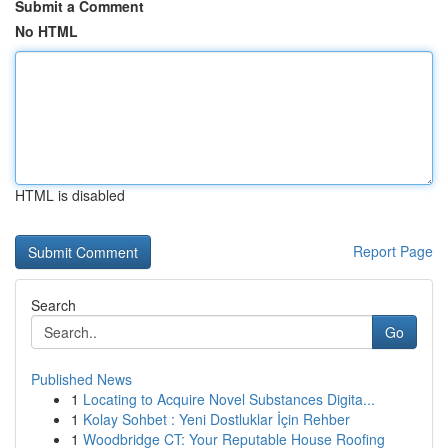
Submit a Comment
No HTML
HTML is disabled
Report Page
Search
Go
Published News
1
Locating to Acquire Novel Substances Digita...
1
Kolay Sohbet : Yeni Dostluklar İçin Rehber
1
Woodbridge CT: Your Reputable House Roofing