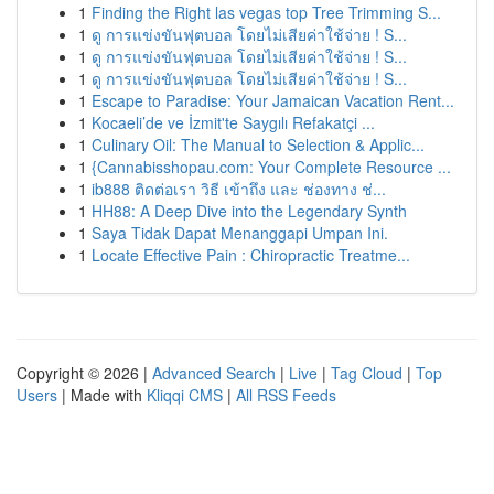
1
Finding the Right las vegas top Tree Trimming S...
1
ดู การแข่งขันฟุตบอล โดยไม่เสียค่าใช้จ่าย ! S...
1
ดู การแข่งขันฟุตบอล โดยไม่เสียค่าใช้จ่าย ! S...
1
ดู การแข่งขันฟุตบอล โดยไม่เสียค่าใช้จ่าย ! S...
1
Escape to Paradise: Your Jamaican Vacation Rent...
1
Kocaeli’de ve İzmit'te Saygılı Refakatçi ...
1
Culinary Oil: The Manual to Selection & Applic...
1
{Cannabisshopau.com: Your Complete Resource ...
1
ib888 ติดต่อเรา วิธี เข้าถึง และ ช่องทาง ช่...
1
HH88: A Deep Dive into the Legendary Synth
1
Saya Tidak Dapat Menanggapi Umpan Ini.
1
Locate Effective Pain : Chiropractic Treatme...
Copyright © 2026 |
Advanced Search
|
Live
|
Tag Cloud
|
Top
Users
| Made with
Kliqqi CMS
|
All RSS Feeds