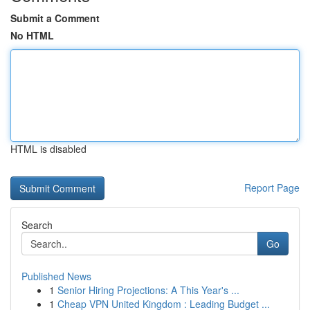
Submit a Comment
No HTML
HTML is disabled
Report Page
Search
Go
Published News
1
Senior Hiring Projections: A This Year's ...
1
Cheap VPN United Kingdom : Leading Budget ...