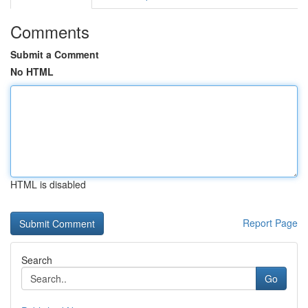
Comments
Submit a Comment
No HTML
HTML is disabled
Report Page
Search
Go