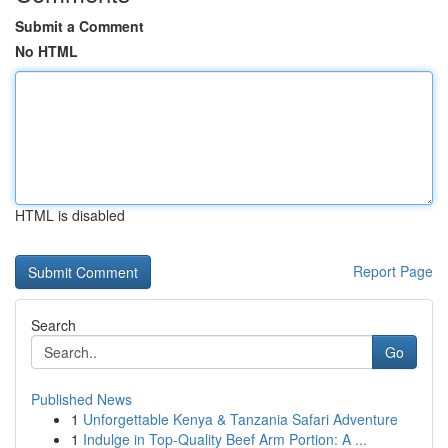
Submit a Comment
No HTML
HTML is disabled
Report Page
Search
Go
Published News
1
Unforgettable Kenya & Tanzania Safari Adventure
1
Indulge in Top-Quality Beef Arm Portion: A ...