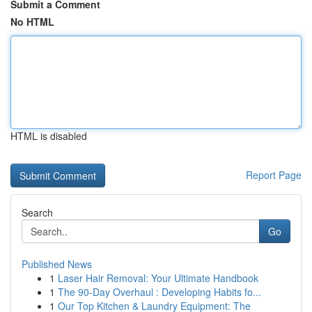
Submit a Comment
No HTML
HTML is disabled
Report Page
Search
Go
Published News
1
Laser Hair Removal: Your Ultimate Handbook
1
The 90-Day Overhaul : Developing Habits fo...
1
Our Top Kitchen & Laundry Equipment: The