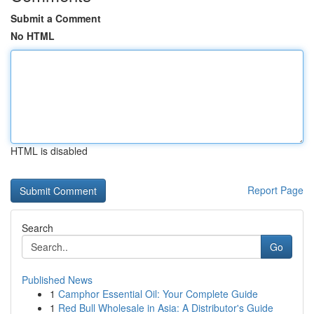
Submit a Comment
No HTML
HTML is disabled
Report Page
Search
Go
Published News
1
Camphor Essential Oil: Your Complete Guide
1
Red Bull Wholesale in Asia: A Distributor's Guide