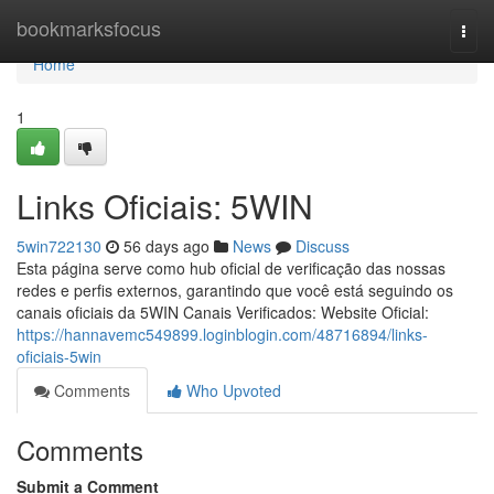
Home
bookmarksfocus
Togg
navi
Home
1
Links Oficiais: 5WIN
5win722130
56 days ago
News
Discuss
Esta página serve como hub oficial de verificação das nossas
redes e perfis externos, garantindo que você está seguindo os
canais oficiais da 5WIN Canais Verificados: Website Oficial:
https://hannavemc549899.loginblogin.com/48716894/links-
oficiais-5win
Comments
Who Upvoted
Comments
Submit a Comment