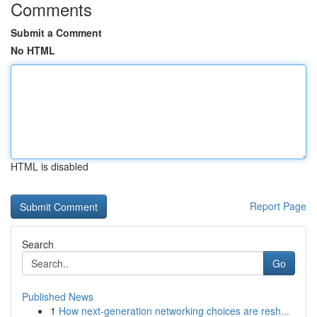
Comments
Submit a Comment
No HTML
HTML is disabled
Report Page
Search
Go
Published News
1
How next-generation networking choices are resh...