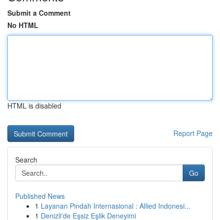
Submit a Comment
No HTML
HTML is disabled
Report Page
Search
Go
Published News
1
Layanan Pindah Internasional : Allied Indonesi...
1
Denizli'de Eşsiz Eşlik Deneyimi