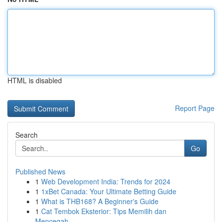
HTML is disabled
Report Page
Search
Go
Published News
1
Web Development India: Trends for 2024
1
1xBet Canada: Your Ultimate Betting Guide
1
What is THB168? A Beginner's Guide
1
Cat Tembok Eksterior: Tips Memilih dan
Mencegah...