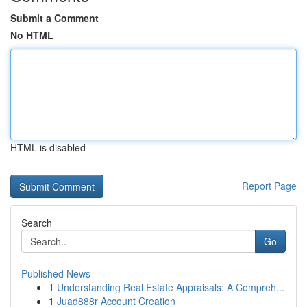
Submit a Comment
No HTML
HTML is disabled
Report Page
Search
Go
Published News
1
Understanding Real Estate Appraisals: A Compreh...
1
Juad888r Account Creation