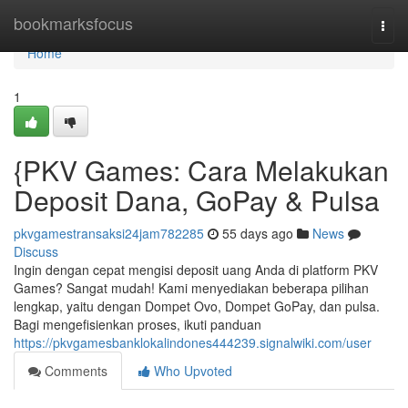
Home
bookmarksfocus
Togg
navi
Home
1
{PKV Games: Cara Melakukan
Deposit Dana, GoPay & Pulsa
pkvgamestransaksi24jam782285
55 days ago
News
Discuss
Ingin dengan cepat mengisi deposit uang Anda di platform PKV
Games? Sangat mudah! Kami menyediakan beberapa pilihan
lengkap, yaitu dengan Dompet Ovo, Dompet GoPay, dan pulsa.
Bagi mengefisienkan proses, ikuti panduan
https://pkvgamesbanklokalindones444239.signalwiki.com/user
Comments
Who Upvoted