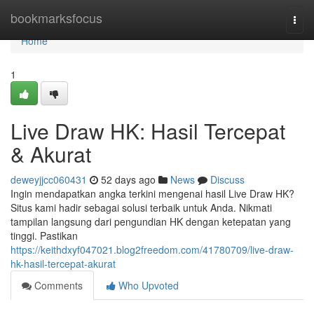
Home
bookmarksfocus
Togg
navi
Home
1
Live Draw HK: Hasil Tercepat
& Akurat
deweyjjcc060431
52 days ago
News
Discuss
Ingin mendapatkan angka terkini mengenai hasil Live Draw HK?
Situs kami hadir sebagai solusi terbaik untuk Anda. Nikmati
tampilan langsung dari pengundian HK dengan ketepatan yang
tinggi. Pastikan
https://keithdxyf047021.blog2freedom.com/41780709/live-draw-
hk-hasil-tercepat-akurat
Comments
Who Upvoted