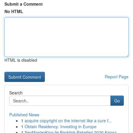
Submit a Comment
No HTML
HTML is disabled
Report Page
Search
Go
Published News
1
acquire copyright on the internet like a cure f...
1
Obtain Residency: Investing in Europe
1
SeoMasterKing ile Backlink Paketleri 2026 Kapsa...